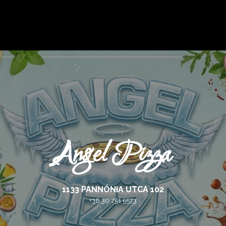
Angel Pizza
1133 PANNÓNIA UTCA 102
+36 30 751 5573