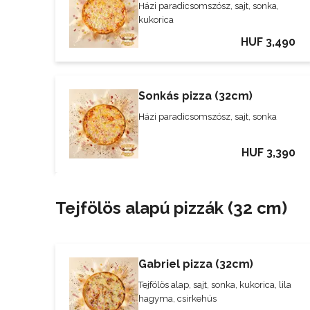
Házi paradicsomszósz, sajt, sonka,
kukorica
HUF 3,490
Sonkás pizza (32cm)
Házi paradicsomszósz, sajt, sonka
HUF 3,390
Tejfölös alapú pizzák (32 cm)
Gabriel pizza (32cm)
Tejfölös alap, sajt, sonka, kukorica, lila
hagyma, csirkehús