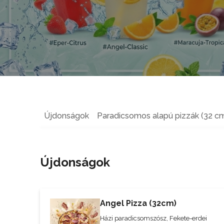
Újdonságok
Paradicsomos alapú pizzák (32 c
Újdonságok
Angel Pizza (32cm)
Házi paradicsomszósz, Fekete-erdei