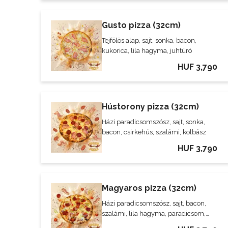
Gusto pizza (32cm)
Tejfölös alap, sajt, sonka, bacon,
kukorica, lila hagyma, juhtúró
HUF 3,790
Hústorony pizza (32cm)
Házi paradicsomszósz, sajt, sonka,
bacon, csirkehús, szalámi, kolbász
HUF 3,790
Magyaros pizza (32cm)
Házi paradicsomszósz, sajt, bacon,
szalámi, lila hagyma, paradicsom,
hegyes erős paprika