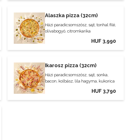
Alaszka pizza (32cm)
Házi paradicsomszósz, sajt, tonhal filé,
olívabogyó, citromkarika
HUF 3,990
Ikarosz pizza (32cm)
Házi paradicsomszósz, sajt, sonka,
bacon, kolbász, lila hagyma, kukorica
HUF 3,790