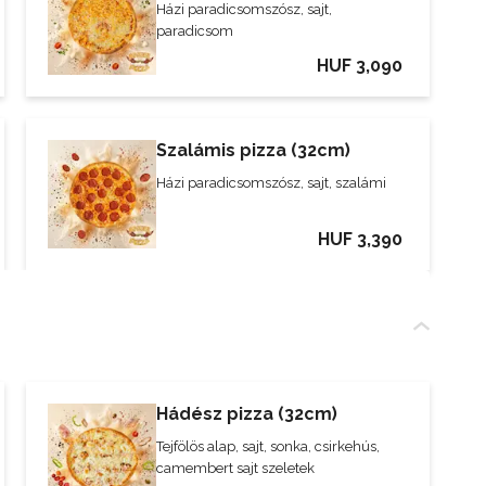
Házi paradicsomszósz, sajt,
paradicsom
HUF 3,090
Szalámis pizza (32cm)
Házi paradicsomszósz, sajt, szalámi
HUF 3,390
Hádész pizza (32cm)
Tejfölös alap, sajt, sonka, csirkehús,
camembert sajt szeletek