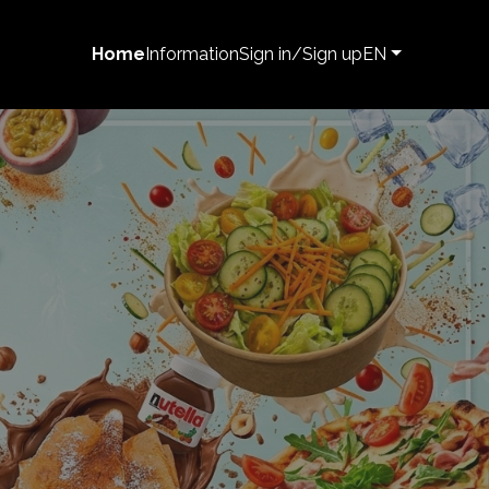
Home
Information
Sign in/Sign up
EN