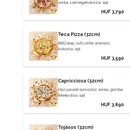
sonka, csemegekukorica, sajt
HUF 3,790
Teca Pizza (32cm)
BBQ alap, sült csirke, ananász,
kukorica, sajt
HUF 3,590
Capricciosa (32cm)
Házi paradicsomszósz, sonka, gomba,
fekete olíva, sajt
HUF 3,690
Tojásos (32cm)